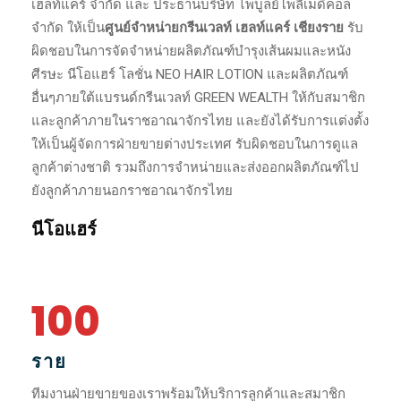
เฮลท์แคร์ จำกัด และ ประธานบริษัท ไพบูลย์โพลีเมดิคอล
จำกัด ให้เป็น
ศูนย์จำหน่ายกรีนเวลท์ เฮลท์แคร์ เชียงราย
รับ
ผิดชอบในการจัดจำหน่ายผลิตภัณฑ์บำรุงเส้นผมและหนัง
ศีรษะ นีโอแฮร์ โลชั่น NEO HAIR LOTION และผลิตภัณฑ์
อื่นๆภายใต้แบรนด์กรีนเวลท์ GREEN WEALTH ให้กับสมาชิก
และลูกค้าภายในราชอาณาจักรไทย และยังได้รับการแต่งตั้ง
ให้เป็นผู้จัดการฝ่ายขายต่างประเทศ รับผิดชอบในการดูแล
ลูกค้าต่างชาติ รวมถึงการจำหน่ายและส่งออกผลิตภัณฑ์ไป
ยังลูกค้าภายนอกราชอาณาจักรไทย
นีโอแฮร์
100
ราย
ทีมงานฝ่ายขายของเราพร้อมให้บริการลูกค้าและสมาชิก