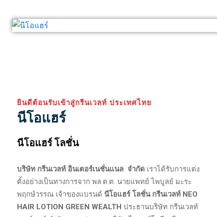
ยินดีต้อนรับเข้าสู่กรีนเวลท์ ประเทศไทย
นีโอแฮร์
นีโอแฮร์ โลชั่น
บริษัท กรีนเวลท์ อินเตอร์เนชั่นแนล จำกัด
เราได้รับการแต่ง
ตั้งอย่างเป็นทางการจาก พล.ต.ต. นายแพทย์ ไพบูลย์ มะระ
พฤกษ์วรรณ เจ้าของแบรนด์
นีโอแฮร์ โลชั่น กรีนเวลท์ NEO
HAIR LOTION GREEN WEALTH
ประธานบริษัท กรีนเวลท์