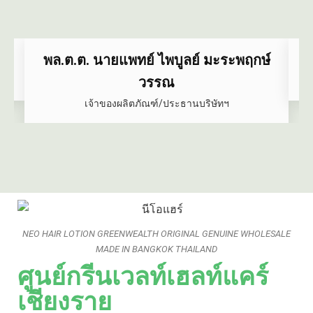
์
คุณปวิชญา จินดา
ผู้จัดการฝ่ายประสานงาน
NEO HAIR LOTION GREENWEALTH ORIGINAL GENUINE WHOLESALE
MADE IN BANGKOK THAILAND
ศูนย์กรีนเวลท์เฮลท์แคร์
เชียงราย