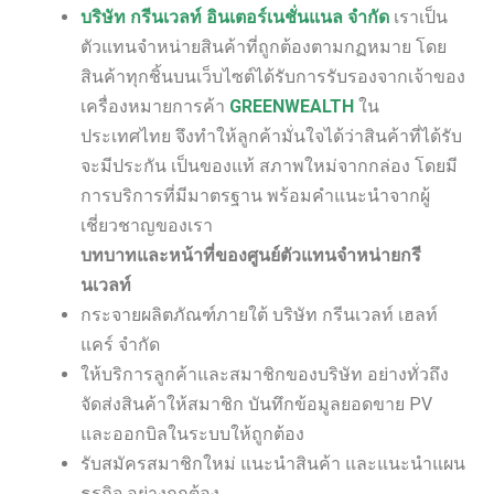
บริษัท กรีนเวลท์ อินเตอร์เนชั่นแนล จำกัด
เราเป็น
ตัวแทนจำหน่ายสินค้าที่ถูกต้องตามกฏหมาย โดย
สินค้าทุกชิ้นบนเว็บไซต์ได้รับการรับรองจากเจ้าของ
เครื่องหมายการค้า
GREENWEALTH
ใน
ประเทศไทย จึงทำให้ลูกค้ามั่นใจได้ว่าสินค้าที่ได้รับ
จะมีประกัน เป็นของแท้ สภาพใหม่จากกล่อง โดยมี
การบริการที่มีมาตรฐาน พร้อมคำแนะนำจากผู้
เชี่ยวชาญของเรา
บทบาทและหน้าที่ของศูนย์ตัวแทนจำหน่ายกรี
นเวลท์
กระจายผลิตภัณฑ์ภายใต้ บริษัท กรีนเวลท์ เฮลท์
แคร์ จำกัด
ให้บริการลูกค้าและสมาชิกของบริษัท อย่างทั่วถึง
จัดส่งสินค้าให้สมาชิก บันทึกข้อมูลยอดขาย PV
และออกบิลในระบบให้ถูกต้อง
รับสมัครสมาชิกใหม่ แนะนำสินค้า และแนะนำแผน
ธุรกิจ อย่างถูกต้อง