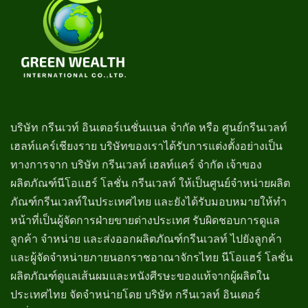
บริษัท กรีนเวท์ อินเตอร์เนชั่นแนล จำกัด หรือ ศูนย์กรีนเวลท์
เฮลท์แคร์เชียงราย บริษัทของเราได้รับการแต่งตั้งอย่างเป็น
ทางการจาก บริษัท กรีนเวลท์ เฮลท์แคร์ จำกัด เจ้าของ
ผลิตภัณฑ์นีโอแฮร์ โลชั่น กรีนเวลท์ ให้เป็นศูนย์จำหน่ายผลิต
ภัณฑ์กรีนเวลท์ในประเทศไทย และยังได้รับมอบหมายให้ทำ
หน้าที่เป็นผู้จัดการฝ่ายขายต่างประเทศ รับผิดชอบการดูแล
ลูกค้า จำหน่าย และส่งออกผลิตภัณฑ์กรีนเวลท์ ไปยังลูกค้า
และผู้จัดจำหน่ายภายนอกราชอาณาจักรไทย นีโอแฮร์ โลชั่น
ผลิตภัณฑ์ดูแลเส้นผมและหนังศีรษะของแท้จากผู้ผลิตใน
ประเทศไทย จัดจำหน่ายโดย บริษัท กรีนเวลท์ อินเตอร์