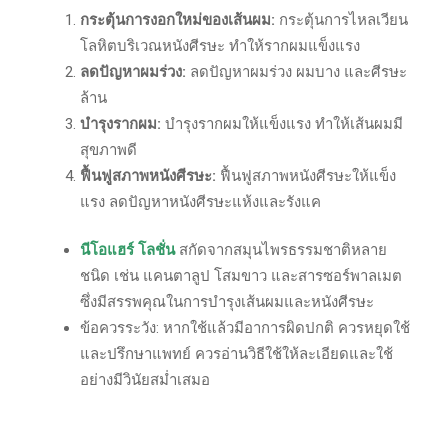
กระตุ้นการงอกใหม่ของเส้นผม:
กระตุ้นการไหลเวียน
โลหิตบริเวณหนังศีรษะ ทำให้รากผมแข็งแรง
ลดปัญหาผมร่วง:
ลดปัญหาผมร่วง ผมบาง และศีรษะ
ล้าน
บำรุงรากผม:
บำรุงรากผมให้แข็งแรง ทำให้เส้นผมมี
สุขภาพดี
ฟื้นฟูสภาพหนังศีรษะ:
ฟื้นฟูสภาพหนังศีรษะให้แข็ง
แรง ลดปัญหาหนังศีรษะแห้งและรังแค
นีโอแฮร์ โลชั่น
สกัดจากสมุนไพรธรรมชาติหลาย
ชนิด เช่น แคนตาลูป โสมขาว และสารซอร์พาลเมต
ซึ่งมีสรรพคุณในการบำรุงเส้นผมและหนังศีรษะ
ข้อควรระวัง: หากใช้แล้วมีอาการผิดปกติ ควรหยุดใช้
และปรึกษาแพทย์ ควรอ่านวิธีใช้ให้ละเอียดและใช้
อย่างมีวินัยสม่ำเสมอ