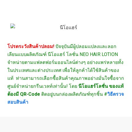
โปรดระวังสินค้าปลอม!
ปัจจุบันมีผู้ปลอมแปลงและลอก
เลียนแบบผลิตภัณฑ์ นีโอแฮร์ โลชั่น NEO HAIR LOTION
จำหน่ายตามแฟลตฟอร์มออนไลน์ต่างๆ อย่างแพร่หลายทั้ง
ในประเทศและต่างประเทศ เพื่อให้ลูกค้าได้ใช้สินค้าของ
แท้ ท่านสามารถเลือกซื้อสินค้าคุณภาพอย่างมั่นใจซื้อจาก
ศูนย์จำหน่ายกรีนเวลท์เท่านั้น! โดย
นีโอแฮร์โลชั่น ของแท้
ต้องมี QR-Code
ติดอยู่บนกล่องผลิตภัณฑ์ทุกชิ้น #
วิธีตรวจ
สอบสินค้า