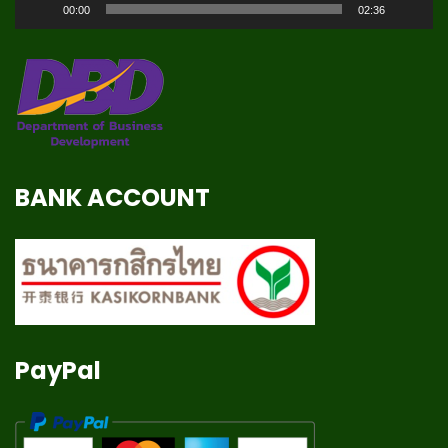
00:00
02:36
BANK ACCOUNT
PayPal